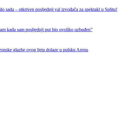
 sada – otkriven posljednji val izvođača za spektakl u Splitu!
nam kada sam posljednji put bio ovoliko uzbuđen”
tronske glazbe ovog ljeta dolaze u pulsku Arenu