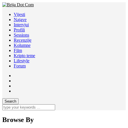
Vijesti
Najave
Intervjui
Profili
Sessions
Recenzije
Kolumne
Film
Kripto teme
Lifestyle
Forum
Browse By