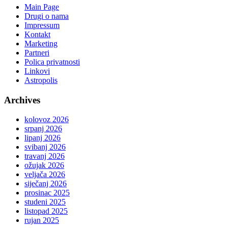
Main Page
Drugi o nama
Impressum
Kontakt
Marketing
Partneri
Polica privatnosti
Linkovi
Astropolis
Archives
kolovoz 2026
srpanj 2026
lipanj 2026
svibanj 2026
travanj 2026
ožujak 2026
veljača 2026
siječanj 2026
prosinac 2025
studeni 2025
listopad 2025
rujan 2025