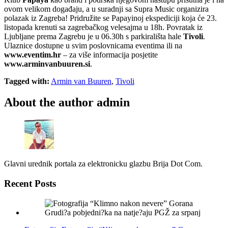
ovom velikom događaju, a u suradnji sa Supra Music organizira
polazak iz Zagreba! Pridružite se Papayinoj ekspediciji koja će 23.
listopada krenuti sa zagrebačkog velesajma u 18h. Povratak iz
Ljubljane prema Zagrebu je u 06.30h s parkirališta hale
Tivoli
.
Ulaznice dostupne u svim poslovnicama eventima ili na
www.eventim.hr
– za više informacija posjetite
www.arminvanbuuren.si
.
Tagged with:
Armin van Buuren
,
Tivoli
About the author
admin
Glavni urednik portala za elektronicku glazbu Brija Dot Com.
Recent Posts