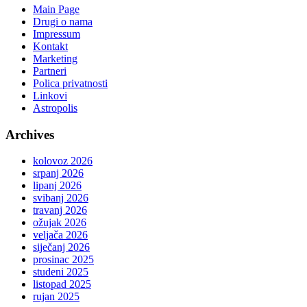
Main Page
Drugi o nama
Impressum
Kontakt
Marketing
Partneri
Polica privatnosti
Linkovi
Astropolis
Archives
kolovoz 2026
srpanj 2026
lipanj 2026
svibanj 2026
travanj 2026
ožujak 2026
veljača 2026
siječanj 2026
prosinac 2025
studeni 2025
listopad 2025
rujan 2025