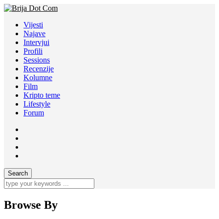
Vijesti
Najave
Intervjui
Profili
Sessions
Recenzije
Kolumne
Film
Kripto teme
Lifestyle
Forum
Browse By