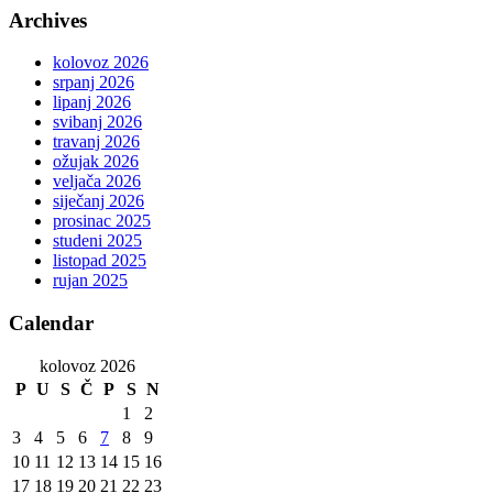
Archives
kolovoz 2026
srpanj 2026
lipanj 2026
svibanj 2026
travanj 2026
ožujak 2026
veljača 2026
siječanj 2026
prosinac 2025
studeni 2025
listopad 2025
rujan 2025
Calendar
kolovoz 2026
P
U
S
Č
P
S
N
1
2
3
4
5
6
7
8
9
10
11
12
13
14
15
16
17
18
19
20
21
22
23