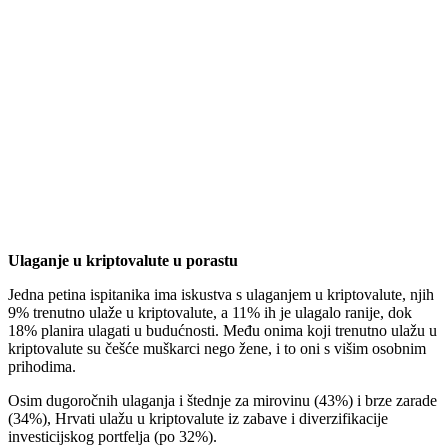
Ulaganje u kriptovalute u porastu
Jedna petina ispitanika ima iskustva s ulaganjem u kriptovalute, njih
9% trenutno ulaže u kriptovalute, a 11% ih je ulagalo ranije, dok
18% planira ulagati u budućnosti. Među onima koji trenutno ulažu u
kriptovalute su češće muškarci nego žene, i to oni s višim osobnim
prihodima.
Osim dugoročnih ulaganja i štednje za mirovinu (43%) i brze zarade
(34%), Hrvati ulažu u kriptovalute iz zabave i diverzifikacije
investicijskog portfelja (po 32%).