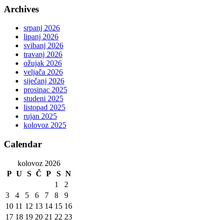
Archives
srpanj 2026
lipanj 2026
svibanj 2026
travanj 2026
ožujak 2026
veljača 2026
siječanj 2026
prosinac 2025
studeni 2025
listopad 2025
rujan 2025
kolovoz 2025
Calendar
kolovoz 2026
P
U
S
Č
P
S
N
1
2
3
4
5
6
7
8
9
10
11
12
13
14
15
16
17
18
19
20
21
22
23