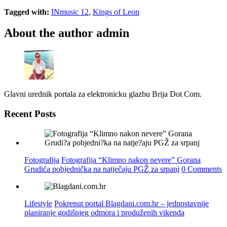
Tagged with:
INmusic 12
,
Kings of Leon
About the author
admin
Glavni urednik portala za elektronicku glazbu Brija Dot Com.
Recent Posts
Fotografija
Fotografija “Klimno nakon nevere” Gorana
Grudića pobjednička na natječaju PGŽ za srpanj
0 Comments
Lifestyle
Pokrenut portal Blagdani.com.hr – jednostavnije
planiranje godišnjeg odmora i produženih vikenda