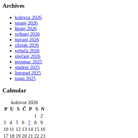
Archives
kolovoz 2026
srpanj 2026
lipanj 2026
svibanj 2026
travanj 2026
ožujak 2026
veljača 2026
siječanj 2026
prosinac 2025
studeni 2025
listopad 2025
rujan 2025
Calendar
kolovoz 2026
P
U
S
Č
P
S
N
1
2
3
4
5
6
7
8
9
10
11
12
13
14
15
16
17
18
19
20
21
22
23