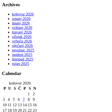
Archives
kolovoz 2026
srpanj 2026
lipanj 2026
svibanj 2026
travanj 2026
ožujak 2026
veljača 2026
siječanj 2026
prosinac 2025
studeni 2025
listopad 2025
rujan 2025
Calendar
kolovoz 2026
P
U
S
Č
P
S
N
1
2
3
4
5
6
7
8
9
10
11
12
13
14
15
16
17
18
19
20
21
22
23