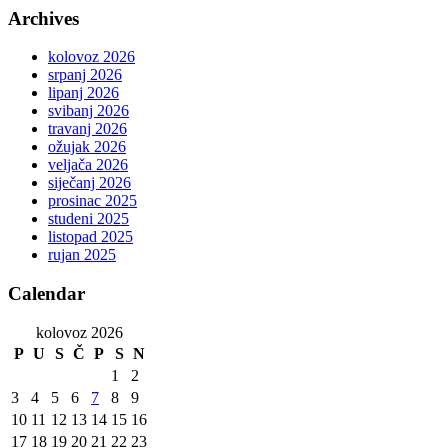
Archives
kolovoz 2026
srpanj 2026
lipanj 2026
svibanj 2026
travanj 2026
ožujak 2026
veljača 2026
siječanj 2026
prosinac 2025
studeni 2025
listopad 2025
rujan 2025
Calendar
kolovoz 2026
P
U
S
Č
P
S
N
1
2
3
4
5
6
7
8
9
10
11
12
13
14
15
16
17
18
19
20
21
22
23