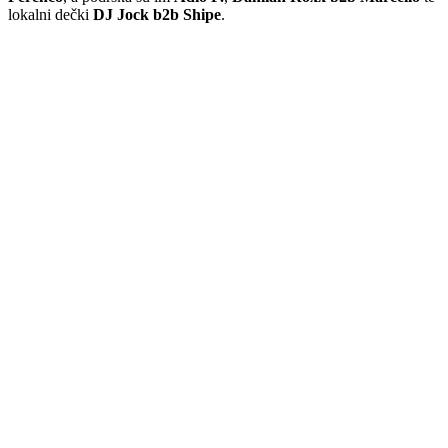
lokalni dečki
DJ Jock b2b Shipe
.