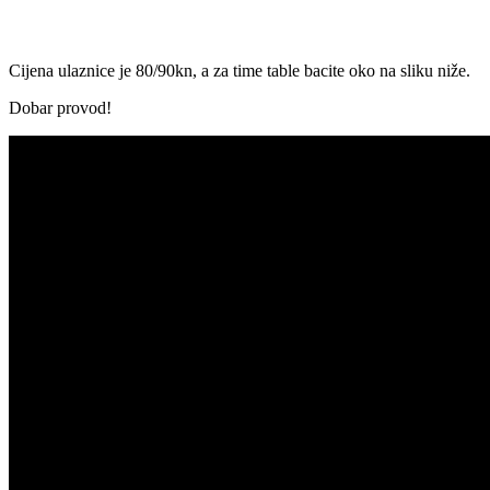
Cijena ulaznice je 80/90kn, a za time table bacite oko na sliku niže.
Dobar provod!