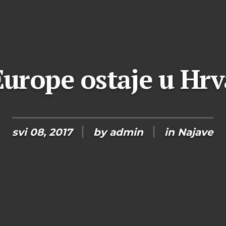
Europe ostaje u Hrv
svi 08, 2017
by
admin
in
Najave