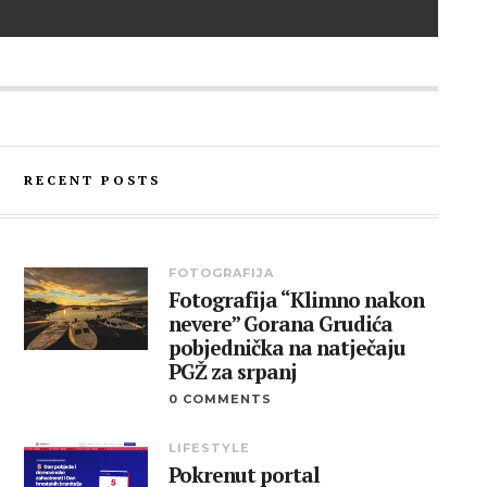
RECENT POSTS
FOTOGRAFIJA
Fotografija “Klimno nakon
nevere” Gorana Grudića
pobjednička na natječaju
PGŽ za srpanj
0 COMMENTS
LIFESTYLE
Pokrenut portal