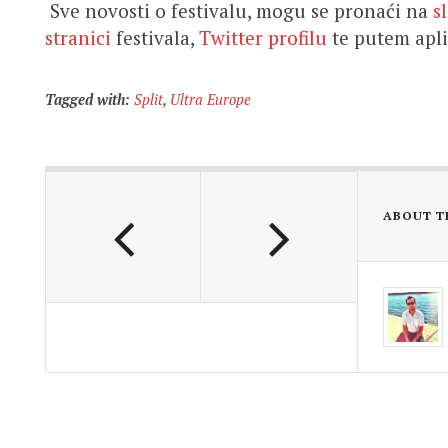
Sve novosti o festivalu, mogu se pronaći na
s
stranici
festivala,
Twitter profilu
te putem apli
Tagged with:
Split
,
Ultra Europe
ABOUT T