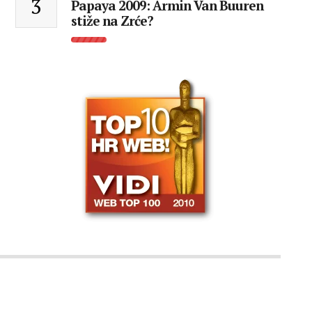
3
Papaya 2009: Armin Van Buuren
stiže na Zrće?