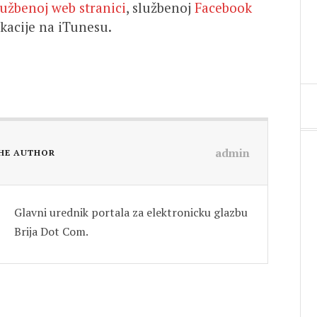
lužbenoj web stranici
, službenoj
Facebook
kacije na iTunesu.
admin
HE AUTHOR
Glavni urednik portala za elektronicku glazbu
Brija Dot Com.