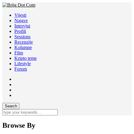
Vijesti
Najave
Intervjui
Profili
Sessions
Recenzije
Kolumne
Film
Kripto teme
Lifestyle
Forum
Browse By