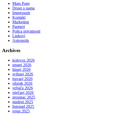
Main Page
Drugi o nama
Impressum
Kontakt
Marketing
Partneri
Polica privatnosti
Linkovi
Astropolis
Archives
kolovoz 2026
srpanj 2026
lipanj 2026
svibanj 2026
travanj 2026
ožujak 2026
veljača 2026
siječanj 2026
prosinac 2025
studeni 2025
listopad 2025
rujan 2025