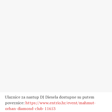
Ulaznice za nastup DJ Diesela dostupne su putem
poveznice:
https://www.entrio.hr/event/mahmut-
orhan-diamond-club-11653