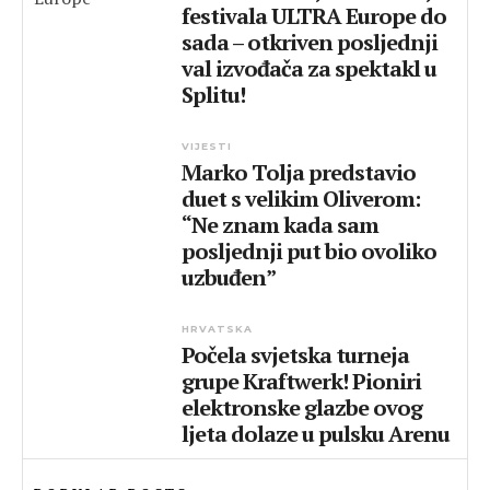
festivala ULTRA Europe do
sada – otkriven posljednji
val izvođača za spektakl u
Splitu!
VIJESTI
Marko Tolja predstavio
duet s velikim Oliverom:
“Ne znam kada sam
posljednji put bio ovoliko
uzbuđen”
HRVATSKA
Počela svjetska turneja
grupe Kraftwerk! Pioniri
elektronske glazbe ovog
ljeta dolaze u pulsku Arenu