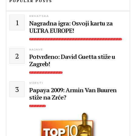
POPULAR POSTS
HRVATSKA
1
Nagradna igra: Osvoji kartu za
ULTRA EUROPE!
NAJAVE
2
Potvrđeno: David Guetta stiže u
Zagreb!
VIJESTI
3
Papaya 2009: Armin Van Buuren
stiže na Zrće?