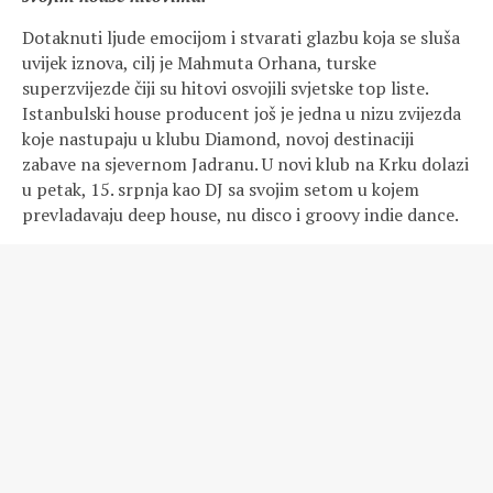
Dotaknuti ljude emocijom i stvarati glazbu koja se sluša
uvijek iznova, cilj je Mahmuta Orhana, turske
superzvijezde čiji su hitovi osvojili svjetske top liste.
Istanbulski house producent još je jedna u nizu zvijezda
koje nastupaju u klubu Diamond, novoj destinaciji
zabave na sjevernom Jadranu. U novi klub na Krku dolazi
u petak, 15. srpnja kao DJ sa svojim setom u kojem
prevladavaju deep house, nu disco i groovy indie dance.