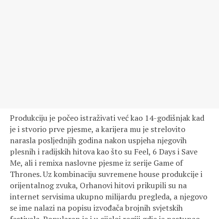
Produkciju je počeo istraživati već kao 14-godišnjak kad
je i stvorio prve pjesme, a karijera mu je strelovito
narasla posljednjih godina nakon uspjeha njegovih
plesnih i radijskih hitova kao što su Feel, 6 Days i Save
Me, ali i remixa naslovne pjesme iz serije Game of
Thrones. Uz kombinaciju suvremene house produkcije i
orijentalnog zvuka, Orhanovi hitovi prikupili su na
internet servisima ukupno milijardu pregleda, a njegovo
se ime nalazi na popisu izvođača brojnih svjetskih