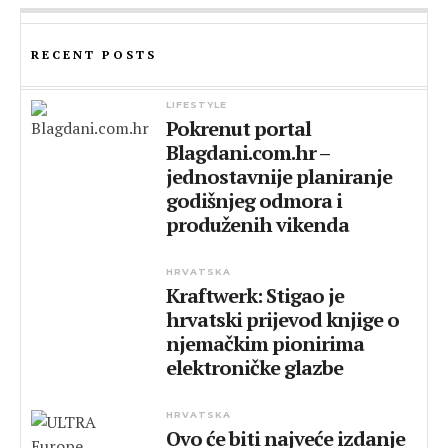
RECENT POSTS
LIFESTYLE
Pokrenut portal
Blagdani.com.hr –
jednostavnije planiranje
godišnjeg odmora i
produženih vikenda
HRVATSKA
Kraftwerk: Stigao je
hrvatski prijevod knjige o
njemačkim pionirima
elektroničke glazbe
HRVATSKA
Ovo će biti najveće izdanje