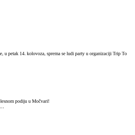
 u petak 14. kolovoza, sprema se ludi party u organizaciji Trip To
a plesnom podiju u Močvari!
am…