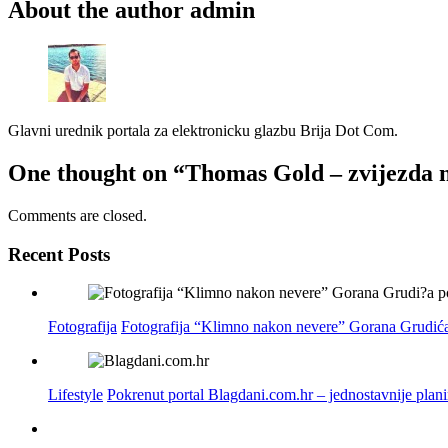
About the author
admin
Glavni urednik portala za elektronicku glazbu Brija Dot Com.
One thought on
“Thomas Gold – zvijezda 
Comments are closed.
Recent Posts
Fotografija
Fotografija “Klimno nakon nevere” Gorana Grudića
Lifestyle
Pokrenut portal Blagdani.com.hr – jednostavnije plan