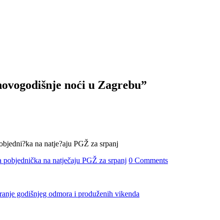
novogodišnje noći u Zagrebu”
 pobjednička na natječaju PGŽ za srpanj
0 Comments
iranje godišnjeg odmora i produženih vikenda