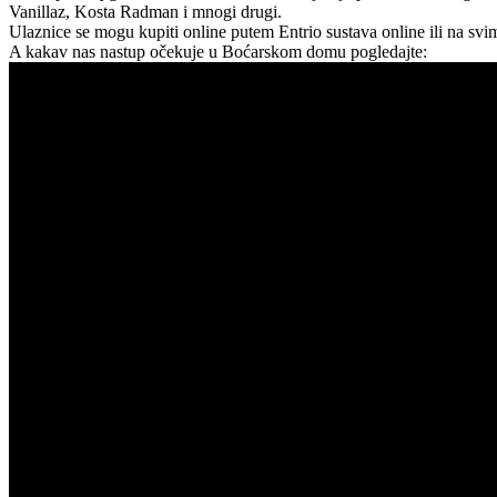
Vanillaz, Kosta Radman i mnogi drugi.
Ulaznice se mogu kupiti online putem Entrio sustava online ili na sv
A kakav nas nastup očekuje u Boćarskom domu pogledajte: