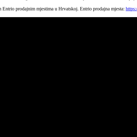
im Entrio prodajnim mjestima u Hrvatskoj. Entrio prodajna mjesta:
https