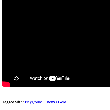
Tagged with:
Playground
,
Thomas Gold