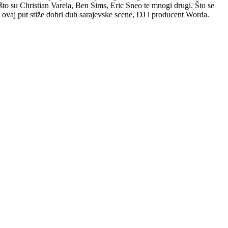
što su Christian Varela, Ben Sims, Eric Sneo te mnogi drugi. Što se
 ovaj put stiže dobri duh sarajevske scene, DJ i producent Worda.