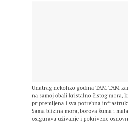
Unatrag nekoliko godina TAM TAM kamp
na samoj obali kristalno čistog mora, 
pripremljena i sva potrebna infrastrukt
Sama blizina mora, borova šuma i mala
osigurava uživanje i pokrivene osnovne