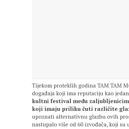
Tijekom proteklih godina TAM TAM Musi
događaja koji ima reputaciju kao jedan 
kultni festival među zaljubljenicima
koji imaju priliku čuti različite g
upoznati alternativnu glazbu ovih pr
nastupalo više od 60 izvođača, koji su u