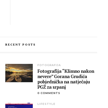
RECENT POSTS
FOTOGRAFIJA
Fotografija “Klimno nakon
nevere” Gorana Grudića
pobjednička na natječaju
PGŽ za srpanj
0 COMMENTS
LIFESTYLE