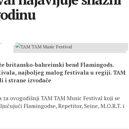
godinu
že britansko-bahreinski bend Flamingods.
ala, najboljeg malog festivala u regiji.
TAM
i i strane izvođače
a za ovogodišnji TAM TAM Music Festival koji se
ključujući Flamingodse, Repetitor, Seine, M.O.R.T. i