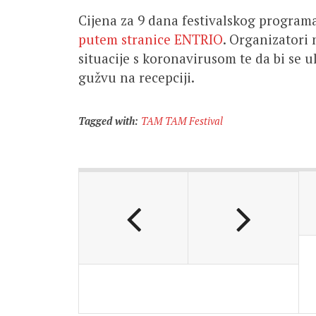
Cijena za 9 dana festivalskog program
putem stranice ENTRIO
. Organizatori
situacije s koronavirusom te da bi se u
gužvu na recepciji.
Tagged with:
TAM TAM Festival