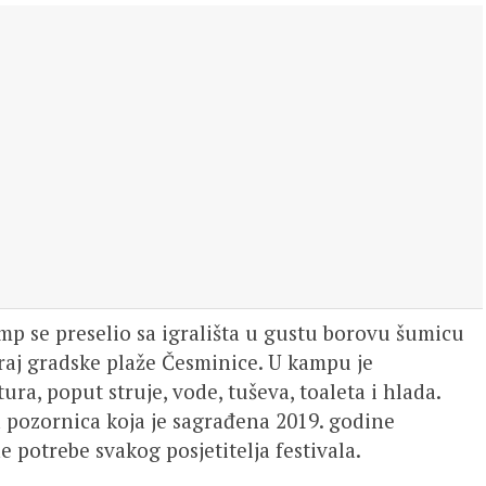
 se preselio sa igrališta u gustu borovu šumicu
kraj gradske plaže Česminice. U kampu je
ura, poput struje, vode, tuševa, toaleta i hlada.
 pozornica koja je sagrađena 2019. godine
 potrebe svakog posjetitelja festivala.