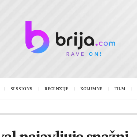
SESSIONS
RECENZIJE
KOLUMNE
FILM
l najavljuje snažni