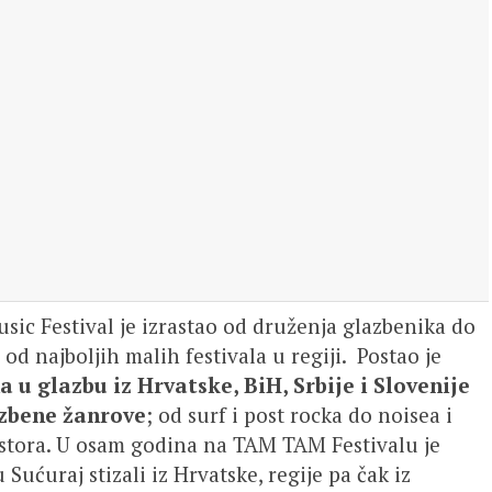
c Festival je izrastao od druženja glazbenika do
od najboljih malih festivala u regiji. Postao je
 u glazbu iz Hrvatske, BiH, Srbije i Slovenije
lazbene žanrove
; od surf i post rocka do noisea i
ostora. U osam godina na TAM TAM Festivalu je
 Sućuraj stizali iz Hrvatske, regije pa čak iz