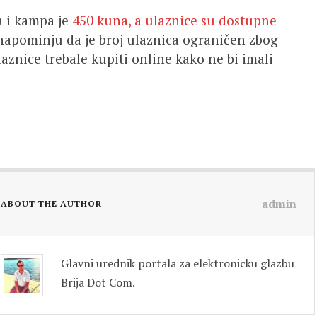
a i kampa je
450 kuna, a ulaznice su dostupne
 napominju da je broj ulaznica ograničen zbog
laznice trebale kupiti online kako ne bi imali
admin
ABOUT THE AUTHOR
Glavni urednik portala za elektronicku glazbu
Brija Dot Com.