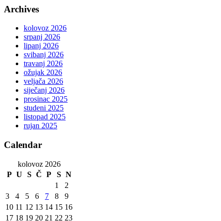
Archives
kolovoz 2026
srpanj 2026
lipanj 2026
svibanj 2026
travanj 2026
ožujak 2026
veljača 2026
siječanj 2026
prosinac 2025
studeni 2025
listopad 2025
rujan 2025
Calendar
kolovoz 2026
P
U
S
Č
P
S
N
1
2
3
4
5
6
7
8
9
10
11
12
13
14
15
16
17
18
19
20
21
22
23