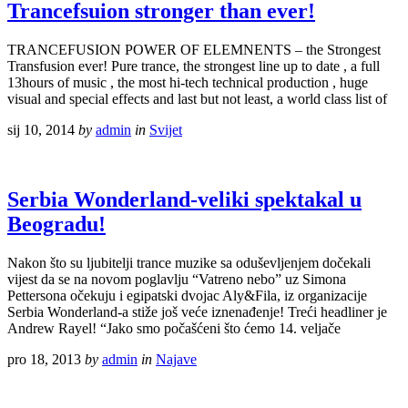
Trancefsuion stronger than ever!
TRANCEFUSION POWER OF ELEMNENTS – the Strongest
Transfusion ever! Pure trance, the strongest line up to date , a full
13hours of music , the most hi-tech technical production , huge
visual and special effects and last but not least, a world class list of
sij 10, 2014
by
admin
in
Svijet
Serbia Wonderland-veliki spektakal u
Beogradu!
Nakon što su ljubitelji trance muzike sa oduševljenjem dočekali
vijest da se na novom poglavlju “Vatreno nebo” uz Simona
Pettersona očekuju i egipatski dvojac Aly&Fila, iz organizacije
Serbia Wonderland-a stiže još veće iznenađenje! Treći headliner je
Andrew Rayel! “Jako smo počašćeni što ćemo 14. veljače
pro 18, 2013
by
admin
in
Najave