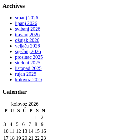
Archives
srpanj 2026
lipanj 2026
svibanj 2026
travanj 2026
ožujak 2026
veljača 2026
siječanj 2026
prosinac 2025
studeni 2025
listopad 2025
rujan 2025
kolovoz 2025
Calendar
kolovoz 2026
P
U
S
Č
P
S
N
1
2
3
4
5
6
7
8
9
10
11
12
13
14
15
16
17
18
19
20
21
22
23