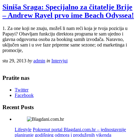
Siniša Sraga: Specijalno za čitatelje Brije
– Andrew Rayel prvo ime Beach Odyssea!
1. Za one koji ne znaju, možeš li nam reći koja je tvoja pozicija u
Papayi? Obavljam funkciju direktora programa te sam ujedno i
glavna odgovorna osoba za booking samih izvođača. Naravno,
uključen sam i u sve faze pripreme same sezone; od marketinga i
promocije,
stu 29, 2013
by
admin
in
Intervjui
Pratite nas
Twitter
Facebook
Recent Posts
Lifestyle
Pokrenut portal Blagdani.com.hr – jednostavnije
planiranje godišnjeg odmora i produženih vikenda