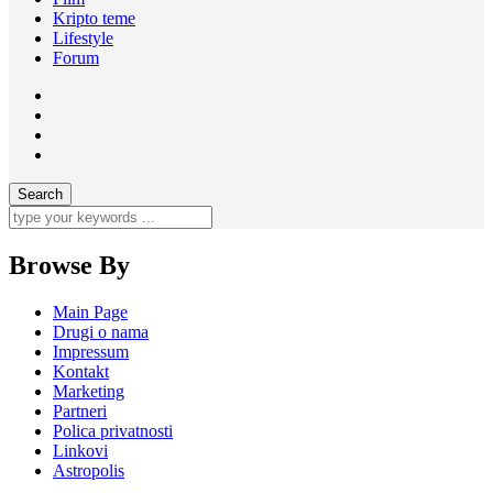
Kripto teme
Lifestyle
Forum
Browse By
Main Page
Drugi o nama
Impressum
Kontakt
Marketing
Partneri
Polica privatnosti
Linkovi
Astropolis