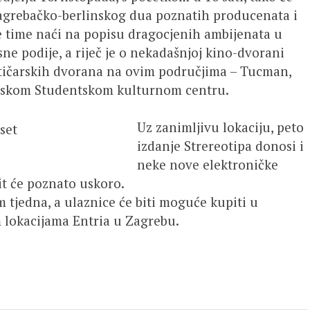
 zagrebačko-berlinskog dua poznatih producenata i
se time naći na popisu dragocjenih ambijenata u
ne podije, a riječ je o nekadašnjoj kino-dvorani
stičarskih dvorana na ovim područjima – Tucman,
skom Studentskom kulturnom centru.
Uz zanimljivu lokaciju, peto
izdanje Strereotipa donosi i
neke nove elektroničke
bit će poznato uskoro.
 tjedna, a ulaznice će biti moguće kupiti u
 lokacijama Entria u Zagrebu.