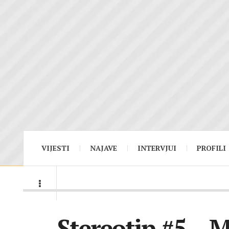
VIJESTI
NAJAVE
INTERVJUI
PROFILI
Stereotip #5 – 