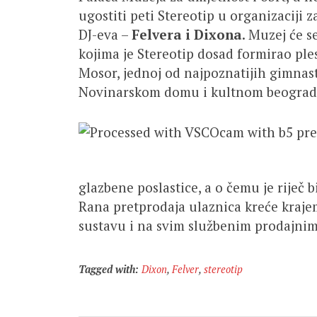
ugostiti peti Stereotip u organizaciji
DJ-eva –
Felvera i Dixona
. Muzej će 
kojima je Stereotip dosad formirao ples
Mosor, jednoj od najpoznatijih gimna
Novinarskom domu i kultnom beograd
glazbene poslastice, a o čemu je riječ 
Rana pretprodaja ulaznica kreće krajem
sustavu i na svim službenim prodajnim
Tagged with:
Dixon
,
Felver
,
stereotip