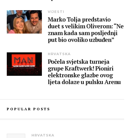
VIJESTI
Marko Tolja predstavio
duet s velikim Oliverom: “Ne
znam kada sam posljednji
put bio ovoliko uzbuđen”
HRVATSKA
Počela svjetska turneja
grupe Kraftwerk! Pioniri
elektronske glazbe ovog
ljeta dolaze u pulsku Arenu
POPULAR POSTS
HRVATSKA