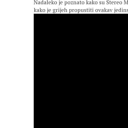
Nadaleko je poznato kako su Stereo MCs
kako je grijeh propustiti ovakav jedin