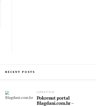
RECENT POSTS
LIFESTYLE
Pokrenut portal
Blagdani.com.hr –