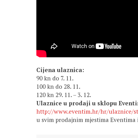
Cijena ulaznica:
90 kn do 7. 11.
100 kn do 28. 11.
120 kn 29. 11. – 3. 12.
Ulaznice u prodaji u sklopu Event
http://www.eventim.hr/hr/ulaznice/s
u svim prodajnim mjestima Eventima i 