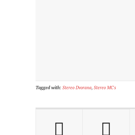
Tagged with:
Stereo Dvorana
,
Stereo MC's