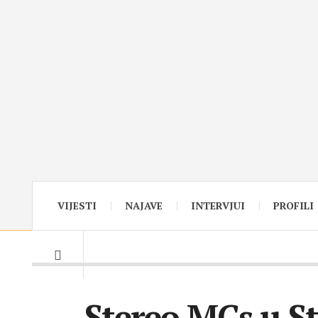
VIJESTI
NAJAVE
INTERVJUI
PROFILI
Stereo MCs u St