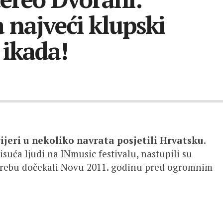
a najveći klupski
 ikada!
ijeri u nekoliko navrata posjetili Hrvatsku
.
isuća ljudi na INmusic festivalu, nastupili su
Zagrebu dočekali Novu 2011. godinu pred ogromnim