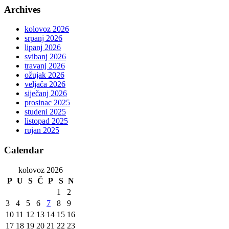
Archives
kolovoz 2026
srpanj 2026
lipanj 2026
svibanj 2026
travanj 2026
ožujak 2026
veljača 2026
siječanj 2026
prosinac 2025
studeni 2025
listopad 2025
rujan 2025
Calendar
kolovoz 2026
P
U
S
Č
P
S
N
1
2
3
4
5
6
7
8
9
10
11
12
13
14
15
16
17
18
19
20
21
22
23