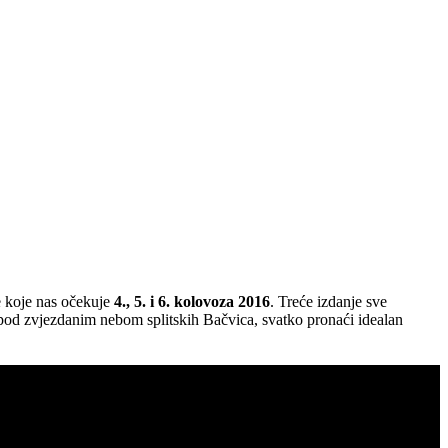
e koje nas očekuje
4., 5. i 6. kolovoza 2016
. Treće izdanje sve
, pod zvjezdanim nebom splitskih Bačvica, svatko pronaći idealan