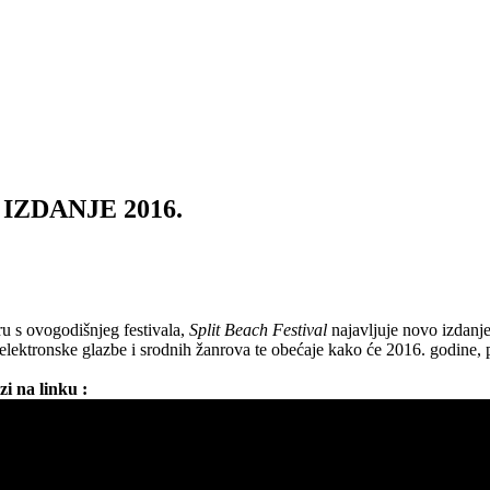
IZDANJE 2016.
u s ovogodišnjeg festivala,
Split Beach Festival
najavljuje novo izdanj
a elektronske glazbe i srodnih žanrova te obećaje kako će 2016. godine
zi na linku :