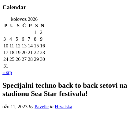
Calendar
kolovoz 2026
P
U
S
Č
P
S
N
1
2
3
4
5
6
7
8
9
10
11
12
13
14
15
16
17
18
19
20
21
22
23
24
25
26
27
28
29
30
31
« srp
Specijalni techno back to back setovi na
stadionu Sea Star festivala!
ožu 11, 2023
by
Pavelic
in
Hrvatska