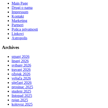
Main Page
Drugi o nama
Impressum
Kontakt
Marketing
Partneri
Polica privatnosti
Linkovi
Astropolis
Archives
srpanj 2026
lipanj 2026
svibanj 2026
travanj 2026
ožujak 2026
veljača 2026
siječanj 2026
prosinac 2025
studeni 2025
listopad 2025
rujan 2025
kolovoz 2025