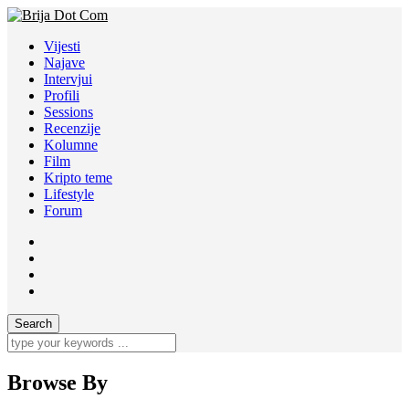
Vijesti
Najave
Intervjui
Profili
Sessions
Recenzije
Kolumne
Film
Kripto teme
Lifestyle
Forum
Browse By