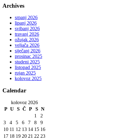
Archives
srpanj 2026
lipanj 2026
svibanj 2026
travanj 2026
ožujak 2026
veljača 2026
siječanj 2026
prosinac 2025
studeni 2025
listopad 2025
rujan 2025
kolovoz 2025
Calendar
kolovoz 2026
P
U
S
Č
P
S
N
1
2
3
4
5
6
7
8
9
10
11
12
13
14
15
16
17
18
19
20
21
22
23