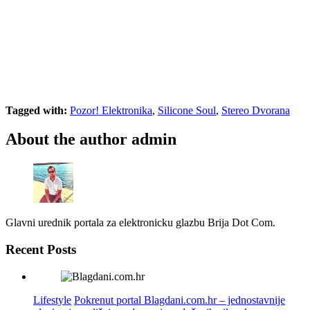
Tagged with:
Pozor! Elektronika
,
Silicone Soul
,
Stereo Dvorana
About the author
admin
Glavni urednik portala za elektronicku glazbu Brija Dot Com.
Recent Posts
Lifestyle
Pokrenut portal Blagdani.com.hr – jednostavnije