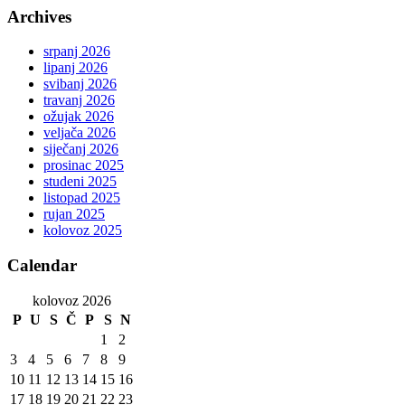
Archives
srpanj 2026
lipanj 2026
svibanj 2026
travanj 2026
ožujak 2026
veljača 2026
siječanj 2026
prosinac 2025
studeni 2025
listopad 2025
rujan 2025
kolovoz 2025
Calendar
kolovoz 2026
P
U
S
Č
P
S
N
1
2
3
4
5
6
7
8
9
10
11
12
13
14
15
16
17
18
19
20
21
22
23