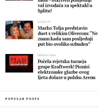
val izvođača za spektakl u
Splitu!
VIJESTI
Marko Tolja predstavio
duet s velikim Oliverom: “Ne
znam kada sam posljednji
put bio ovoliko uzbuđen”
HRVATSKA
Počela svjetska turneja
grupe Kraftwerk! Pioniri
elektronske glazbe ovog
ljeta dolaze u pulsku Arenu
POPULAR POSTS