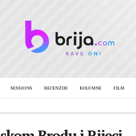
SESSIONS
RECENZIJE
KOLUMNE
FILM
nskom Brodu i Rijeci