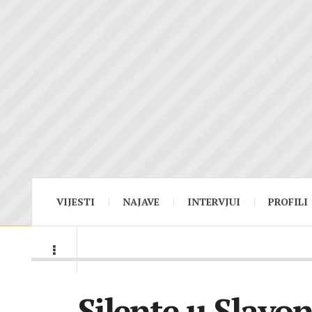
VIJESTI
NAJAVE
INTERVJUI
PROFILI
Silente u Slavo