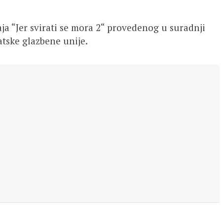
a “Jer svirati se mora 2“ provedenog u suradnji
atske glazbene unije.