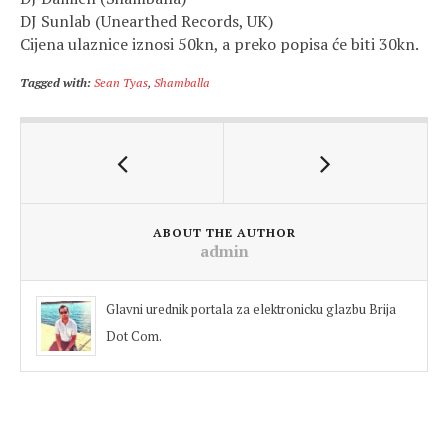
DJ Sunlab (Unearthed Records, UK)
Cijena ulaznice iznosi 50kn, a preko popisa će biti 30kn.
Tagged with:
Sean Tyas
,
Shamballa
ABOUT THE AUTHOR
admin
Glavni urednik portala za elektronicku glazbu Brija
Dot Com.