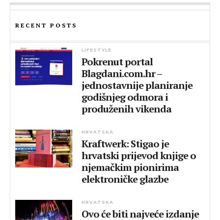
RECENT POSTS
LIFESTYLE
Pokrenut portal
Blagdani.com.hr –
jednostavnije planiranje
godišnjeg odmora i
produženih vikenda
HRVATSKA
Kraftwerk: Stigao je
hrvatski prijevod knjige o
njemačkim pionirima
elektroničke glazbe
HRVATSKA
Ovo će biti najveće izdanje