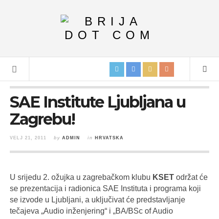
SAE Institute Ljubljana u
Zagrebu!
VELJ 21, 2011
by
ADMIN
in
HRVATSKA
U srijedu 2. ožujka u zagrebačkom klubu
KSET
održat će
se prezentacija i radionica SAE Instituta i programa koji
se izvode u Ljubljani, a uključivat će predstavljanje
tečajeva „Audio inženjering“ i „BA/BSc of Audio