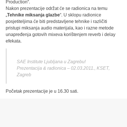
Production“.
Nakon prezentacije održat će se radionica na temu
„
Tehnike miksanja glazbe
“. U sklopu radionice
posjetiteljima će biti predstavljene tehnike i različiti
pristupi miksanja audio materijala, kao i razne metode
unapređenja gotovih mixeva korištenjem reverb i delay
efekata.
SAE Institute Ljubljana u Zagrebu!
Prezentacija & radionica – 02.03.2011., KSET,
Zagreb
Početak prezentacije je u 16.30 sati.