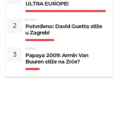
ULTRA EUROPE!
NAJAVE
2
Potvrđeno: David Guetta stiže
u Zagreb!
VIJESTI
3
Papaya 2009: Armin Van
Buuren stiže na Zrće?