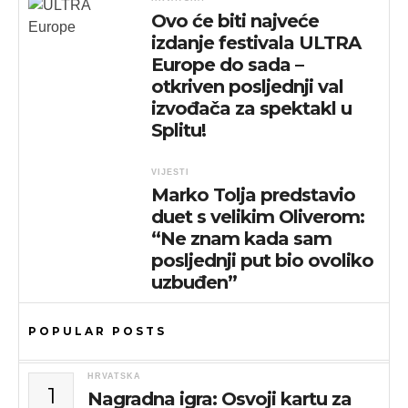
Ovo će biti najveće
izdanje festivala ULTRA
Europe do sada –
otkriven posljednji val
izvođača za spektakl u
Splitu!
VIJESTI
Marko Tolja predstavio
duet s velikim Oliverom:
“Ne znam kada sam
posljednji put bio ovoliko
uzbuđen”
POPULAR POSTS
HRVATSKA
1
Nagradna igra: Osvoji kartu za