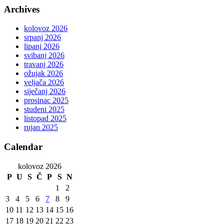
Archives
kolovoz 2026
srpanj 2026
lipanj 2026
svibanj 2026
travanj 2026
ožujak 2026
veljača 2026
siječanj 2026
prosinac 2025
studeni 2025
listopad 2025
rujan 2025
Calendar
kolovoz 2026
P
U
S
Č
P
S
N
1
2
3
4
5
6
7
8
9
10
11
12
13
14
15
16
17
18
19
20
21
22
23