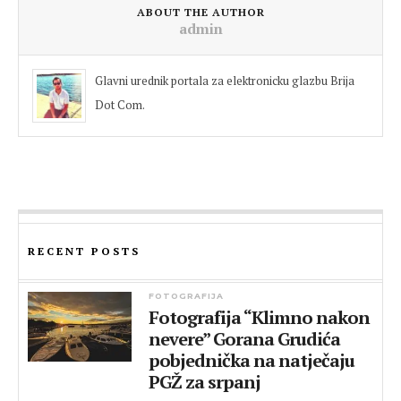
ABOUT THE AUTHOR
admin
Glavni urednik portala za elektronicku glazbu Brija
Dot Com.
RECENT POSTS
FOTOGRAFIJA
Fotografija “Klimno nakon
nevere” Gorana Grudića
pobjednička na natječaju
PGŽ za srpanj