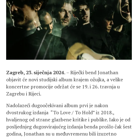
Zagreb, 23. siječnja 2024.
– Riječki bend Jonathan
objavit će novi studijski album krajem ožujka, a velike
koncertne promocije održat će se 19. i 26. travnja u
Zagrebu i Rijeci.
Nadolazeći dugoočekivani album prvi je nakon
dvostrukog izdanja “To Love / To Hold” iz 2018.,
hvaljenog od strane glazbene kritike i publike. Iako je od
posljednjeg dugosvirajućeg izdanja benda prošlo čak šest
godina, Jonathan su u međuvremenu bili izuzetno