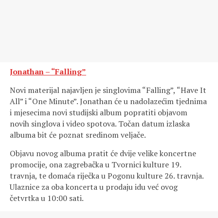
Jonathan – “Falling”
Novi materijal najavljen je singlovima “Falling”, “Have It
All” i “One Minute”. Jonathan će u nadolazećim tjednima
i mjesecima novi studijski album popratiti objavom
novih singlova i video spotova. Točan datum izlaska
albuma bit će poznat sredinom veljače.
Objavu novog albuma pratit će dvije velike koncertne
promocije, ona zagrebačka u Tvornici kulture 19.
travnja, te domaća riječka u Pogonu kulture 26. travnja.
Ulaznice za oba koncerta u prodaju idu već ovog
četvrtka u 10:00 sati.