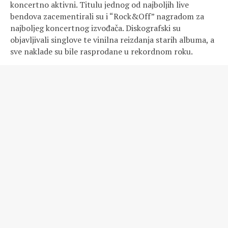
koncertno aktivni. Titulu jednog od najboljih live
bendova zacementirali su i “Rock&Off” nagradom za
najboljeg koncertnog izvođača. Diskografski su
objavljivali singlove te vinilna reizdanja starih albuma, a
sve naklade su bile rasprodane u rekordnom roku.