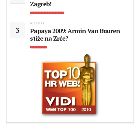
Zagreb!
VIJESTI
3
Papaya 2009: Armin Van Buuren
stiže na Zrće?