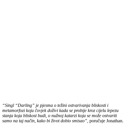
“Singl “Darling” je pjesma o težini ostvarivanja bliskosti i
metamorfozi koju čovjek doživi kada se probije kroz cijelu lepezu
stanja koja bliskost budi, o nužnoj katarzi koja se može ostvariti
samo na taj način, kako bi život dobio smisao”,
poručuje Jonathan.