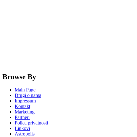
Browse By
Main Page
Drugi o nama
Impressum
Kontakt
Marketing
Partneri
Polica privatnosti
Linkovi
Astropolis