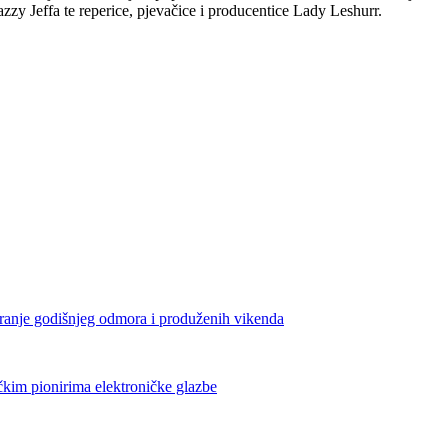
zy Jeffa te reperice, pjevačice i producentice Lady Leshurr.
iranje godišnjeg odmora i produženih vikenda
čkim pionirima elektroničke glazbe