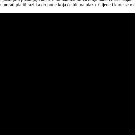
m morati platiti razlika do pune koja će biti na ulazu. Cijene i karte se 