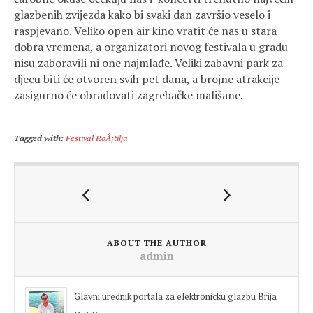
glazbenih zvijezda kako bi svaki dan završio veselo i
raspjevano. Veliko open air kino vratit će nas u stara
dobra vremena, a organizatori novog festivala u gradu
nisu zaboravili ni one najmlađe. Veliki zabavni park za
djecu biti će otvoren svih pet dana, a brojne atrakcije
zasigurno će obradovati zagrebačke mališane.
Tagged with:
Festival RoÅ¡tilja
ABOUT THE AUTHOR
admin
Glavni urednik portala za elektronicku glazbu Brija