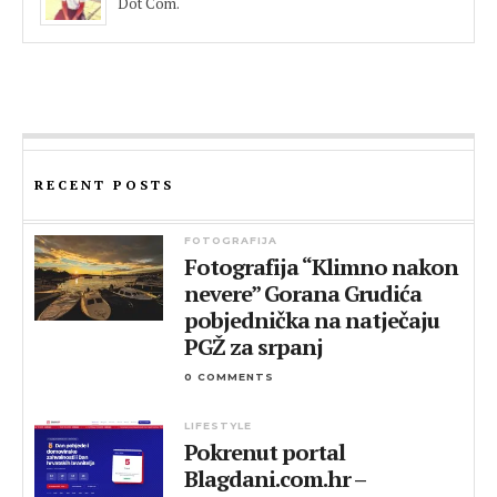
Dot Com.
RECENT POSTS
FOTOGRAFIJA
Fotografija “Klimno nakon
nevere” Gorana Grudića
pobjednička na natječaju
PGŽ za srpanj
0 COMMENTS
LIFESTYLE
Pokrenut portal
Blagdani.com.hr –