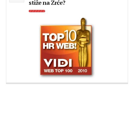
stiže na Zrće?