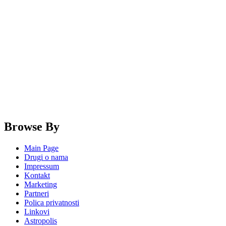
Browse By
Main Page
Drugi o nama
Impressum
Kontakt
Marketing
Partneri
Polica privatnosti
Linkovi
Astropolis