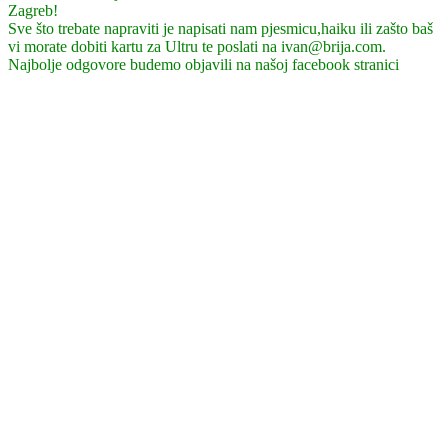
Zagreb!
Sve što trebate napraviti je napisati nam pjesmicu,haiku ili zašto baš
vi morate dobiti kartu za Ultru te poslati na ivan@brija.com.
Najbolje odgovore budemo objavili na našoj facebook stranici