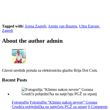
Tagged with:
Arena Zagreb
,
Armin van Buuren
,
Ultra Europe
,
Zagreb
About the author
admin
Glavni urednik portala za elektronicku glazbu Brija Dot Com.
Recent Posts
Fotografija
Fotografija “Klimno nakon nevere” Gorana
Grudića pobjednička na natječaju PGŽ za srpanj
0 Comments