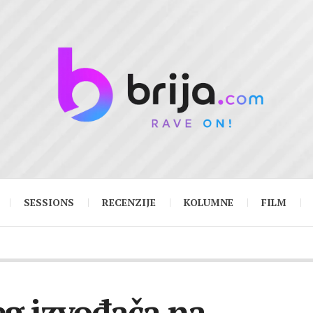
SESSIONS
RECENZIJE
KOLUMNE
FILM
šeg izvođača na