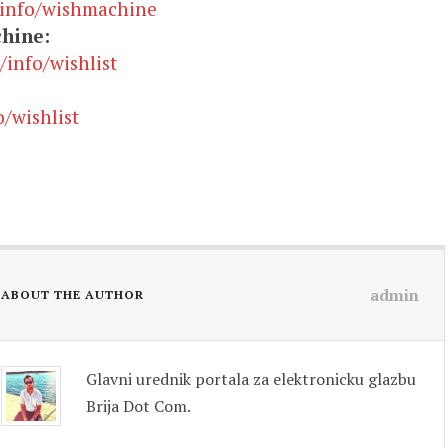
h/info/wishmachine
hine:
/info/wishlist
/wishlist
admin
ABOUT THE AUTHOR
Glavni urednik portala za elektronicku glazbu
Brija Dot Com.