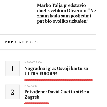
Marko Tolja predstavio
duet s velikim Oliverom: “Ne
znam kada sam posljednji
put bio ovoliko uzbuđen”
POPULAR POSTS
HRVATSKA
1
Nagradna igra: Osvoji kartu za
ULTRA EUROPE!
NAJAVE
2
Potvrđeno: David Guetta stiže u
Zagreb!