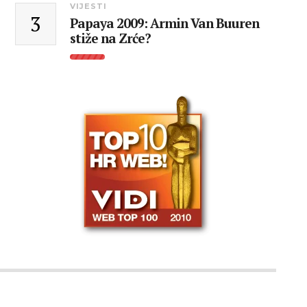
VIJESTI
3
Papaya 2009: Armin Van Buuren
stiže na Zrće?