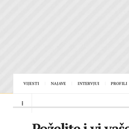
VIJESTI
NAJAVE
INTERVJUI
PROFILI
Poželite i vi va