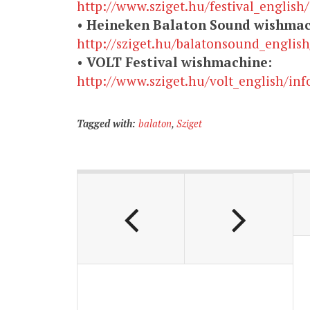
http://www.sziget.hu/festival_englis
•
Heineken Balaton Sound wishmac
http://sziget.hu/balatonsound_english
•
VOLT Festival wishmachine:
http://www.sziget.hu/volt_english/info
Tagged with:
balaton
,
Sziget