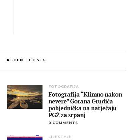
RECENT POSTS
FOTOGRAFIJA
Fotografija “Klimno nakon
nevere” Gorana Grudića
pobjednička na natječaju
PGŽ za srpanj
0 COMMENTS
LIFESTYLE