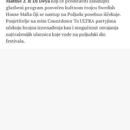
Matthe Z & DJ Deya
koji će predstaviti zanimljivi
glazbeni program posvećen kultnom trojcu Swedish
House Mafia čiji se nastup na Poljudu posebno iščekuje.
Posjetitelje na svim Countdown To ULTRA partyjima
očekuju brojna iznenađenja kao i mogućnost osvajanja
najtraženijih ulaznica koje vode na poljudski dio
festivala.