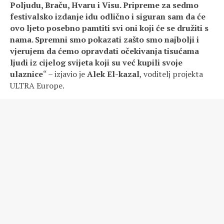
Poljudu, Braču, Hvaru i Visu. Pripreme za sedmo
festivalsko izdanje idu odlično i siguran sam da će
ovo ljeto posebno pamtiti svi oni koji će se družiti s
nama. Spremni smo pokazati zašto smo najbolji i
vjerujem da ćemo opravdati očekivanja tisućama
ljudi iz cijelog svijeta koji su već kupili svoje
ulaznice
“ – izjavio je
Alek El-kazal
, voditelj projekta
ULTRA Europe.