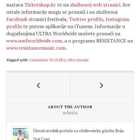
sustava
Ticketshop.hr
te na
službenoj web stranici
. Sve
ostale informacije mogu se pronaći i na službenoj
Facebook
stranici festivala,
Twitter profilu
,
Instagram
profilu
te putem aplikacije na iTunesu. Informacije o
događanjima ULTRA Worldwide možete pronaći na
www.umfworldwide.com
, a o programu RESISTANCE na
www.resistancemusic.com
.
Tagged with:
Countdown To ULTRA
,
Ultra Europe
ABOUT THE AUTHOR
admin
Glavni urednik portala za elektronicku glazbu Brija
Dot Com.