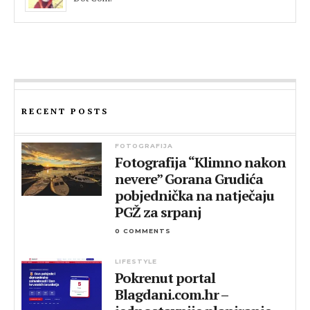
RECENT POSTS
FOTOGRAFIJA
Fotografija “Klimno nakon
nevere” Gorana Grudića
pobjednička na natječaju
PGŽ za srpanj
0 COMMENTS
LIFESTYLE
Pokrenut portal
Blagdani.com.hr –