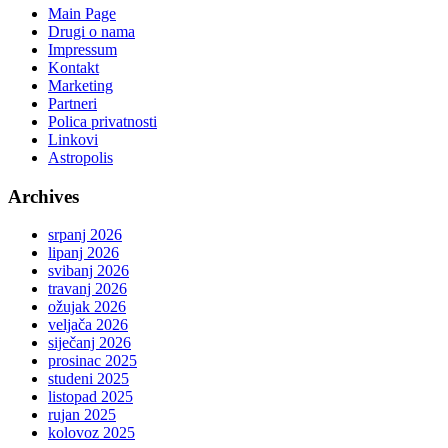
Main Page
Drugi o nama
Impressum
Kontakt
Marketing
Partneri
Polica privatnosti
Linkovi
Astropolis
Archives
srpanj 2026
lipanj 2026
svibanj 2026
travanj 2026
ožujak 2026
veljača 2026
siječanj 2026
prosinac 2025
studeni 2025
listopad 2025
rujan 2025
kolovoz 2025