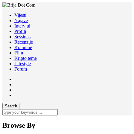
Vijesti
Najave
Intervjui
Profili
Sessions
Recenzije
Kolumne
Film
Kripto teme
Lifestyle
Forum
Browse By