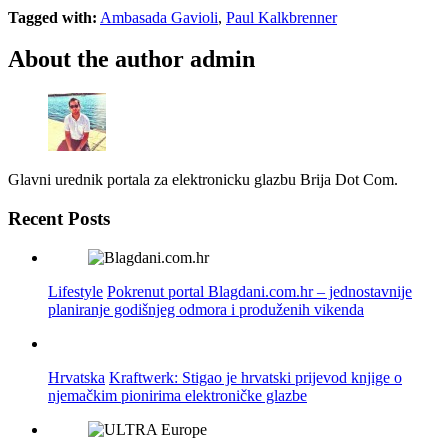
Tagged with:
Ambasada Gavioli
,
Paul Kalkbrenner
About the author
admin
Glavni urednik portala za elektronicku glazbu Brija Dot Com.
Recent Posts
Lifestyle
Pokrenut portal Blagdani.com.hr – jednostavnije
planiranje godišnjeg odmora i produženih vikenda
Hrvatska
Kraftwerk: Stigao je hrvatski prijevod knjige o
njemačkim pionirima elektroničke glazbe