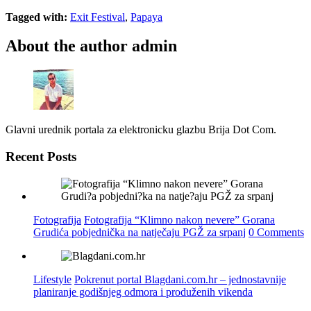
Tagged with:
Exit Festival
,
Papaya
About the author
admin
Glavni urednik portala za elektronicku glazbu Brija Dot Com.
Recent Posts
Fotografija
Fotografija “Klimno nakon nevere” Gorana
Grudića pobjednička na natječaju PGŽ za srpanj
0 Comments
Lifestyle
Pokrenut portal Blagdani.com.hr – jednostavnije
planiranje godišnjeg odmora i produženih vikenda