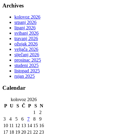
Archives
kolovoz 2026
srpanj 2026
lipanj 2026
svibanj 2026
travanj 2026
ožujak 2026
veljača 2026
siječanj 2026
prosinac 2025
studeni 2025
listopad 2025
rujan 2025
Calendar
kolovoz 2026
P
U
S
Č
P
S
N
1
2
3
4
5
6
7
8
9
10
11
12
13
14
15
16
17
18
19
20
21
22
23