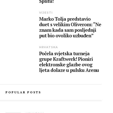
Splitu!
VIJESTI
Marko Tolja predstavio
duet s velikim Oliverom: “Ne
znam kada sam posljednji
put bio ovoliko uzbuđen”
HRVATSKA
Počela svjetska turneja
grupe Kraftwerk! Pioniri
elektronske glazbe ovog
ljeta dolaze u pulsku Arenu
POPULAR POSTS