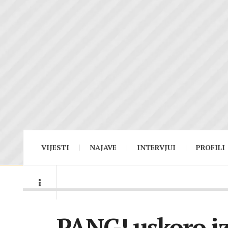
VIJESTI
NAJAVE
INTERVJUI
PROFILI
PANG! uskoro iz