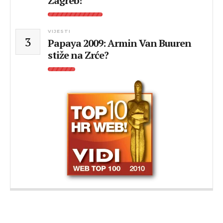
Zagreb!
VIJESTI
3
Papaya 2009: Armin Van Buuren
stiže na Zrće?