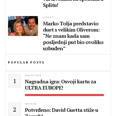
Splitu!
VIJESTI
Marko Tolja predstavio
duet s velikim Oliverom:
“Ne znam kada sam
posljednji put bio ovoliko
uzbuđen”
POPULAR POSTS
HRVATSKA
1
Nagradna igra: Osvoji kartu za
ULTRA EUROPE!
NAJAVE
2
Potvrđeno: David Guetta stiže u