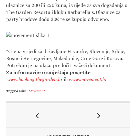
ulaznice su 200 ili 250 kuna, i vrijede za sva događanja u
The Garden Resortu i klubu Barbarella’s. Ulaznice za
party brodove dođu 20€ te se kupuju odvojeno.
*Cijena vrijedi za državljane Hrvatske, Slovenije, Srbije,
Bosne i Hercegovine, Makedonije, Crne Gore i Kosova.
Potrebno je na ulazu predočiti važeći dokument.
Za informacije o smještaju posjetite
www.booking.thegarden.hr
ili
www.movement.hr
Tagged with:
Movement