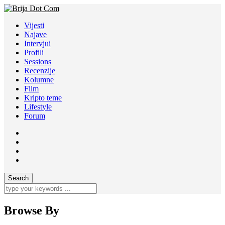
Vijesti
Najave
Intervjui
Profili
Sessions
Recenzije
Kolumne
Film
Kripto teme
Lifestyle
Forum
Browse By