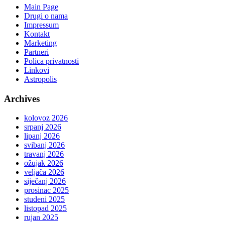
Main Page
Drugi o nama
Impressum
Kontakt
Marketing
Partneri
Polica privatnosti
Linkovi
Astropolis
Archives
kolovoz 2026
srpanj 2026
lipanj 2026
svibanj 2026
travanj 2026
ožujak 2026
veljača 2026
siječanj 2026
prosinac 2025
studeni 2025
listopad 2025
rujan 2025