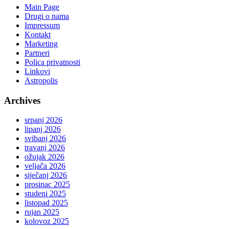
Main Page
Drugi o nama
Impressum
Kontakt
Marketing
Partneri
Polica privatnosti
Linkovi
Astropolis
Archives
srpanj 2026
lipanj 2026
svibanj 2026
travanj 2026
ožujak 2026
veljača 2026
siječanj 2026
prosinac 2025
studeni 2025
listopad 2025
rujan 2025
kolovoz 2025