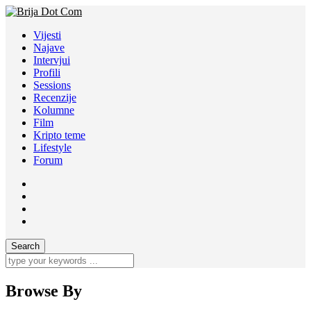
Vijesti
Najave
Intervjui
Profili
Sessions
Recenzije
Kolumne
Film
Kripto teme
Lifestyle
Forum
Browse By