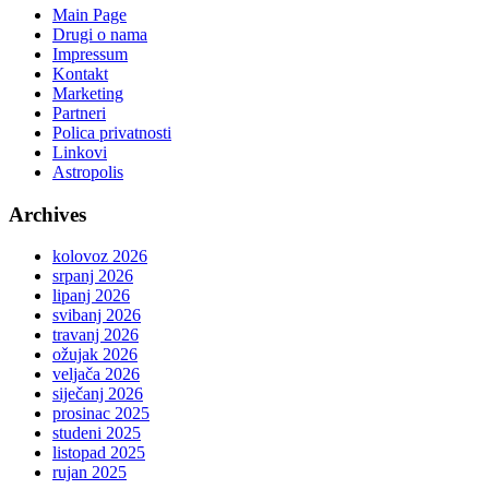
Main Page
Drugi o nama
Impressum
Kontakt
Marketing
Partneri
Polica privatnosti
Linkovi
Astropolis
Archives
kolovoz 2026
srpanj 2026
lipanj 2026
svibanj 2026
travanj 2026
ožujak 2026
veljača 2026
siječanj 2026
prosinac 2025
studeni 2025
listopad 2025
rujan 2025