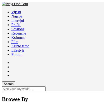
Vijesti
Najave
Intervjui
Profili
Sessions
Recenzije
Kolumne
Film
Kripto teme
Lifestyle
Forum
Browse By