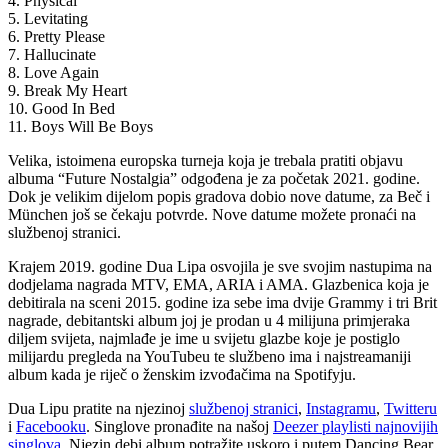
4. Physical
5. Levitating
6. Pretty Please
7. Hallucinate
8. Love Again
9. Break My Heart
10. Good In Bed
11. Boys Will Be Boys
Velika, istoimena europska turneja koja je trebala pratiti objavu
albuma “Future Nostalgia” odgođena je za početak 2021. godine.
Dok je velikim dijelom popis gradova dobio nove datume, za Beč i
München još se čekaju potvrde. Nove datume možete pronaći na
službenoj stranici.
Krajem 2019. godine Dua Lipa osvojila je sve svojim nastupima na
dodjelama nagrada MTV, EMA, ARIA i AMA. Glazbenica koja je
debitirala na sceni 2015. godine iza sebe ima dvije Grammy i tri Brit
nagrade, debitantski album joj je prodan u 4 milijuna primjeraka
diljem svijeta, najmlađe je ime u svijetu glazbe koje je postiglo
milijardu pregleda na YouTubeu te službeno ima i najstreamaniji
album kada je riječ o ženskim izvođačima na Spotifyju.
Dua Lipu pratite na njezinoj
službenoj stranici
,
Instagramu
,
Twitteru
i
Facebooku
. Singlove pronađite na našoj
Deezer playlisti najnovijih
singlova
. Njezin debi album potražite uskoro i putem Dancing Bear