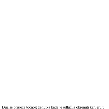
Dua se prisjeća točnog trenutka kada je odlučila okrenuti karijeru u