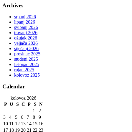
Archives
srpanj 2026
lipanj 2026
svibanj 2026
travanj 2026
ožujak 2026
veljača 2026
siječanj 2026
prosinac 2025
studeni 2025
listopad 2025
rujan 2025
kolovoz 2025
Calendar
kolovoz 2026
P
U
S
Č
P
S
N
1
2
3
4
5
6
7
8
9
10
11
12
13
14
15
16
17
18
19
20
21
22
23