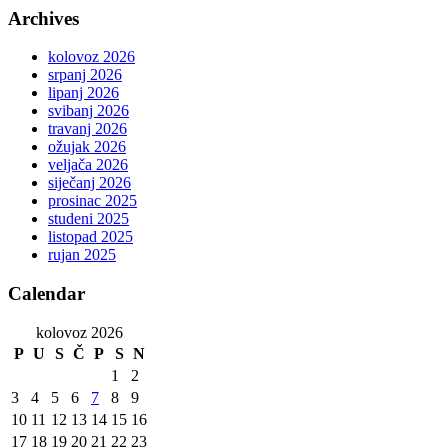
Archives
kolovoz 2026
srpanj 2026
lipanj 2026
svibanj 2026
travanj 2026
ožujak 2026
veljača 2026
siječanj 2026
prosinac 2025
studeni 2025
listopad 2025
rujan 2025
Calendar
kolovoz 2026
P
U
S
Č
P
S
N
1
2
3
4
5
6
7
8
9
10
11
12
13
14
15
16
17
18
19
20
21
22
23