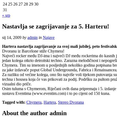
24
25
26
27
28
29
30
31
« srp
Nastavlja se zagrijavanje za 5. Harteru!
sij 14, 2009
by
admin
in
Najave
Hartera nastavlja zagrijavanje za svoj mali jubilej, peto festivals
Dvoranu iz Barcelone stiže Chymera!
Najveći rocker među DJ-ima i najveći DJ među rockerima do kasnih je t
jedan kolega otkrio detroitski techno. Zarazna melodičnost i nepogre
Chymera. Tim su imenom u posljednjih nekoliko godina potpisana brojn
za jake izdavače poput Global Undergrounda, Fabrica i Renaissancea, 
Za razliku od većine kolega, ono što najviše voli tijekom putovanja s
techna i housea koja će vas prikovati za podij. Podršku za pultom pru
vizualni dio priče.
Osim tuluma s Chymerom, Riječani ovih dana pripremaju i 5. izdanje Ha
sustavu Eventima (www.eventim.com) i to po cijeni od 150 kuna.
Tagged with:
Chymera
,
Hartera
,
Stereo Dvorana
About the author
admin