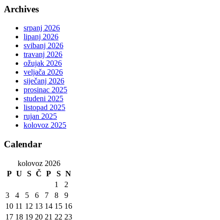
Archives
srpanj 2026
lipanj 2026
svibanj 2026
travanj 2026
ožujak 2026
veljača 2026
siječanj 2026
prosinac 2025
studeni 2025
listopad 2025
rujan 2025
kolovoz 2025
Calendar
kolovoz 2026
P
U
S
Č
P
S
N
1
2
3
4
5
6
7
8
9
10
11
12
13
14
15
16
17
18
19
20
21
22
23