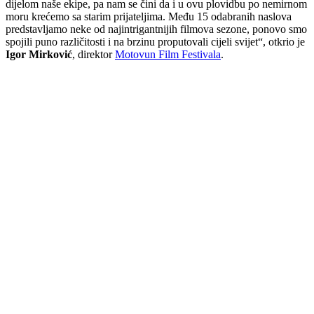
dijelom naše ekipe, pa nam se čini da i u ovu plovidbu po nemirnom
moru krećemo sa starim prijateljima. Među 15 odabranih naslova
predstavljamo neke od najintrigantnijih filmova sezone, ponovo smo
spojili puno različitosti i na brzinu proputovali cijeli svijet“, otkrio je
Igor Mirković
, direktor
Motovun Film Festivala
.