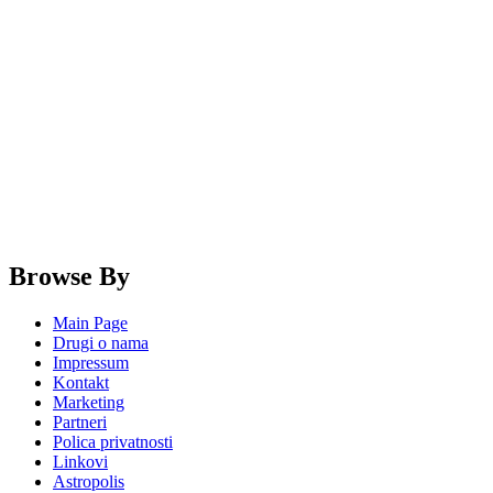
Browse By
Main Page
Drugi o nama
Impressum
Kontakt
Marketing
Partneri
Polica privatnosti
Linkovi
Astropolis