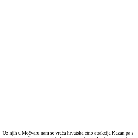
Uz njih u Močvaru nam se vraća hrvatska etno atrakcija Kazan pa s