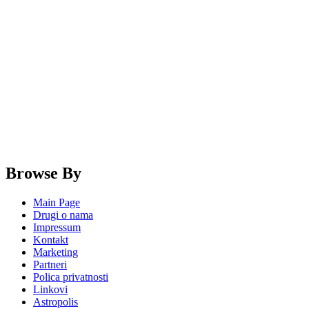
Browse By
Main Page
Drugi o nama
Impressum
Kontakt
Marketing
Partneri
Polica privatnosti
Linkovi
Astropolis