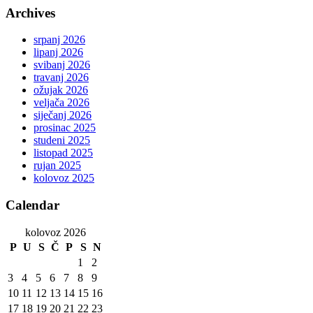
Archives
srpanj 2026
lipanj 2026
svibanj 2026
travanj 2026
ožujak 2026
veljača 2026
siječanj 2026
prosinac 2025
studeni 2025
listopad 2025
rujan 2025
kolovoz 2025
Calendar
kolovoz 2026
P
U
S
Č
P
S
N
1
2
3
4
5
6
7
8
9
10
11
12
13
14
15
16
17
18
19
20
21
22
23